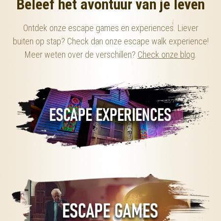
Beleef het avontuur van je leven
Ontdek onze escape games en experiences. Liever
buiten op stap? Check dan onze escape walk experience!
Meer weten over de verschillen?
Check onze blog
.