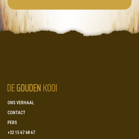
ONS VERHAAL
CONTACT
PERS
+32 15 67 68 67