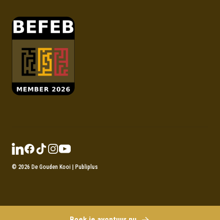
LinkedIn
Facebook
TikTok
Instagram
Youtube
©
2026
De Gouden Kooi |
Publiplus
Boek je avontuur nu